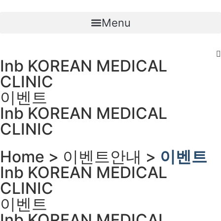
Skip
to
Menu
content
Inb KOREAN MEDICAL
CLINIC
이벤트
Inb KOREAN MEDICAL
CLINIC
Home > 이벤트안내 >
이벤트
Inb KOREAN MEDICAL
CLINIC
이벤트
Inb KOREAN MEDICAL