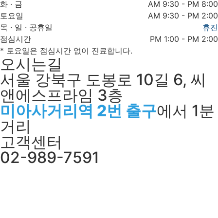
화 · 금
AM 9:30 - PM 8:00
토요일
AM 9:30 - PM 2:00
목 · 일 · 공휴일
휴진
점심시간
PM 1:00 - PM 2:00
* 토요일은 점심시간 없이 진료합니다.
오시는길
서울 강북구 도봉로 10길 6, 씨
앤에스프라임 3층
미아사거리역 2번 출구
에서 1분
거리
고객센터
02-989-7591