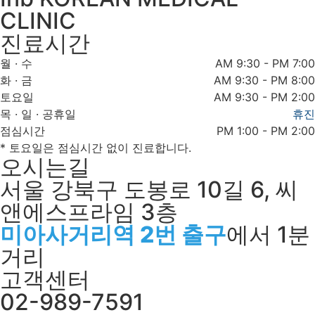
CLINIC
진료시간
월 · 수
AM 9:30 - PM 7:00
화 · 금
AM 9:30 - PM 8:00
토요일
AM 9:30 - PM 2:00
목 · 일 · 공휴일
휴진
점심시간
PM 1:00 - PM 2:00
* 토요일은 점심시간 없이 진료합니다.
오시는길
서울 강북구 도봉로 10길 6, 씨
앤에스프라임 3층
미아사거리역 2번 출구
에서 1분
거리
고객센터
02-989-7591